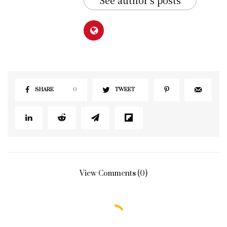
See author's posts
SHARE
0
TWEET
View Comments (0)