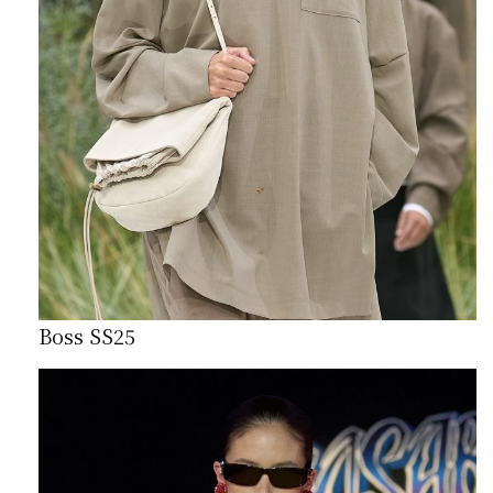
Boss SS25