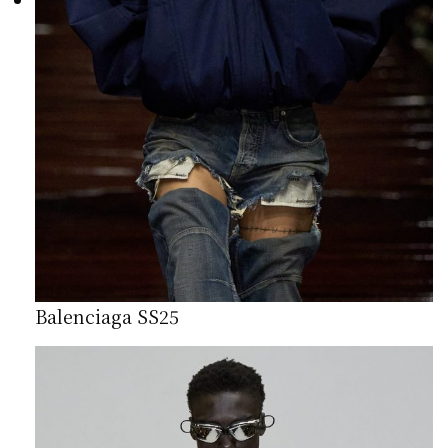
Balenciaga SS25