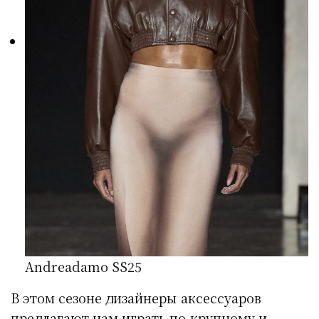
Andreadamo SS25
В этом сезоне дизайнеры аксессуаров
предлагают нам играть по-крупному и