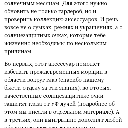
солнечным месяцам. Для этого нужно
обновить не только гардероб, но и
проверить коллекцию аксессуаров. И речь
вовсе не о сумках, ремнях и украшениях, а о
солнцезащитных очках, которые тебе
жизненно необходимы по нескольким
причинам.
Во-первых, этот аксессуар поможет
избежать преждевременных морщин в
области вокруг глаз (спасибо нашему
бьюти-отделу за эти знания), во-вторых,
качественные солнцезащитные очки
защитят глаза от УФ-лучей (подробнее об
этом мы писали в отдельном материале). А
в-третьих, они выигрышно дополнят любой
образ и сделают его завершенным.