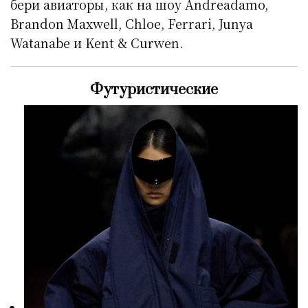
бери авиаторы, как на шоу Andreadamo,
Brandon Maxwell, Chloe, Ferrari, Junya
Watanabe и Kent & Curwen.
Футуристические