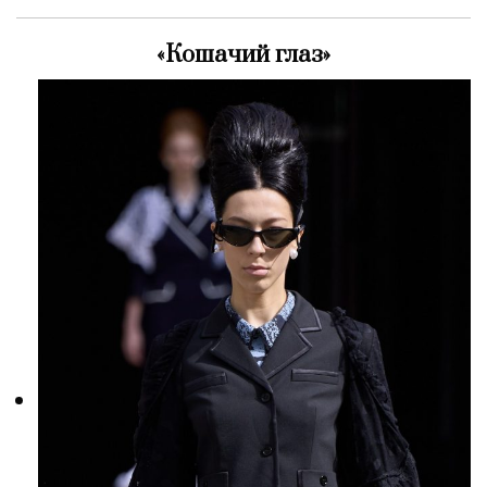
«Кошачий глаз»