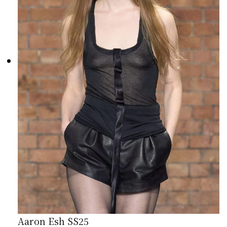
Aaron Esh SS25