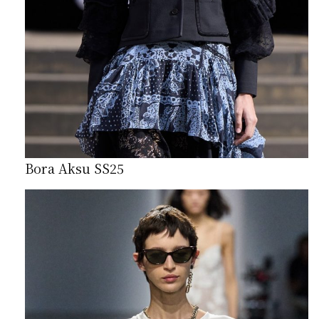
Bora Aksu SS25