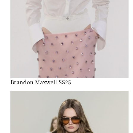
Brandon Maxwell SS25