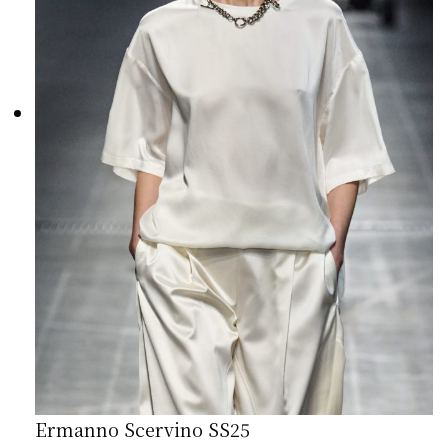
Ermanno Scervino SS25