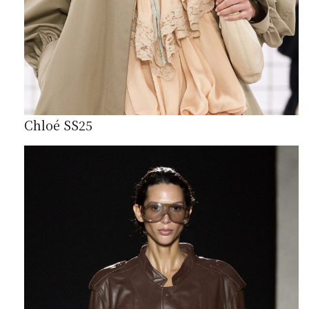
Chloé SS25