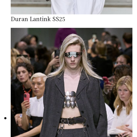
Duran Lantink SS25