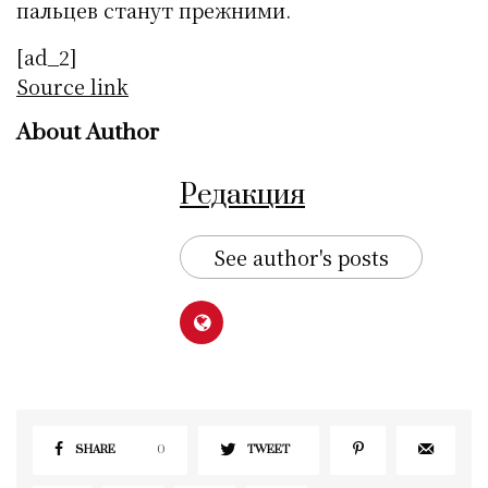
пальцев станут прежними.
[ad_2]
Source link
About Author
Редакция
See author's posts
SHARE
0
TWEET