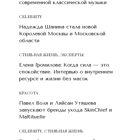
современной классической музыки
CELEBRITY
Надежда Шанина стала новой
Королевой Москвы и Московской
области
СТИЛЬНАЯ ЖИЗНЬ
,
ЭКСПЕРТЫ
Елена Громилова: Когда сила — это
спокойствие. Интервью о внутреннем
ресурсе и жизни без масок
КРАСОТA
Павел Воля и Ляйсан Утяшева
запускают бренды ухода SkinChief и
MaRituelle
CELEBRITY
,
СТИЛЬНАЯ ЖИЗНЬ