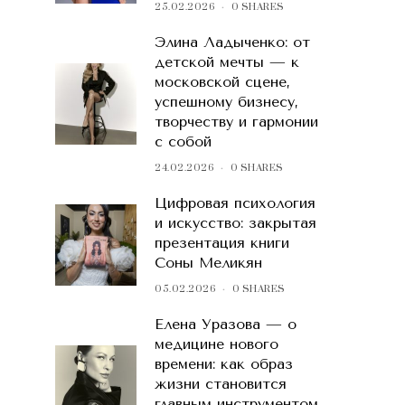
25.02.2026
0 SHARES
Элина Ладыченко: от
детской мечты — к
московской сцене,
успешному бизнесу,
творчеству и гармонии
с собой
24.02.2026
0 SHARES
Цифровая психология
и искусство: закрытая
презентация книги
Соны Меликян
05.02.2026
0 SHARES
Елена Уразова — о
медицине нового
времени: как образ
жизни становится
главным инструментом