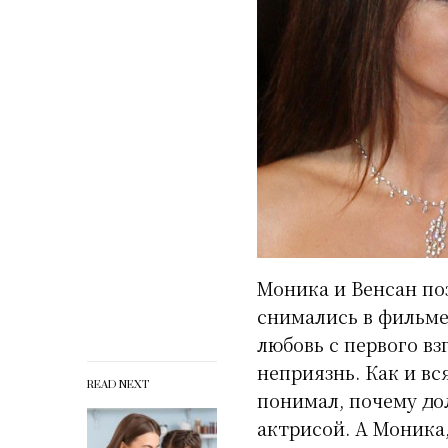
Моника и Венсан поз
снимались в фильме
любовь с первого вз
неприязнь. Как и вс
READ NEXT
понимал, почему д
актрисой. А Моника,