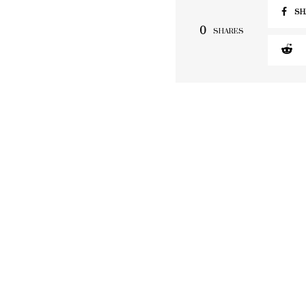
SH
0
SHARES