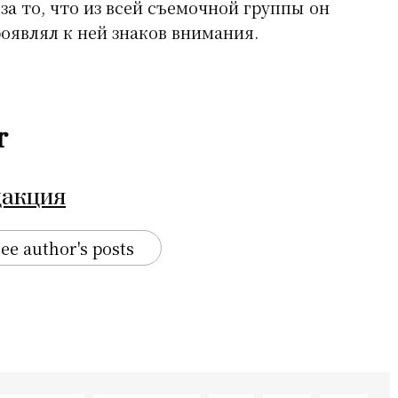
за то, что из всей съемочной группы он
оявлял к ней знаков внимания.
r
дакция
ee author's posts