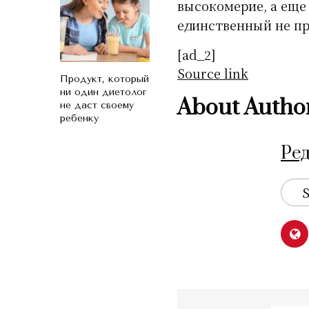
высокомерие, а еще 
единственный не пр
[ad_2]
Source link
Продукт, который
ни один диетолог
About Autho
не даст своему
ребенку
Ре
S