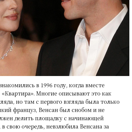
накомились в 1996 году, когда вместе
 «Квартира». Многие описывают это как
гляда, но там с первого взгляда была только
який француз, Венсан был снобом и не
олжен делить площадку с начинающей
 в свою очередь, невзлюбила Венсана за