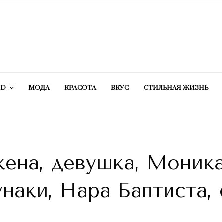
OD
МОДА
КРАСОТA
ВКУС
СТИЛЬНАЯ ЖИЗНЬ
жена, девушка, Моник
наки, Нара Баптиста, 