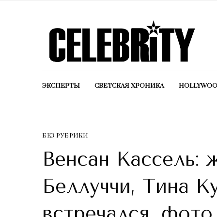
ЭКСПЕРТЫ
СВЕТСКАЯ ХРОНИКА
HOLLYWO
БЕЗ РУБРИКИ
Венсан Кассель: 
Беллуччи, Тина Ку
встречался, фото