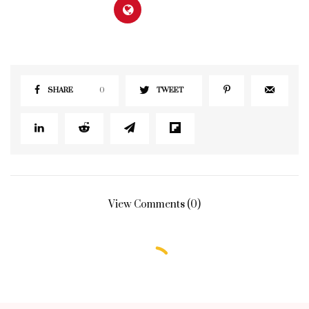
SHARE
0
TWEET
View Comments (0)