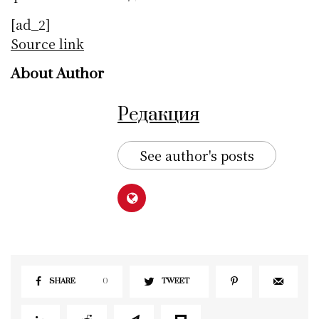
[ad_2]
Source link
About Author
Редакция
See author's posts
SHARE
0
TWEET