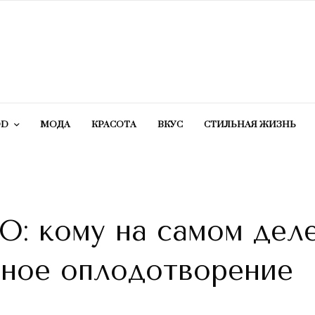
OD
МОДА
КРАСОТA
ВКУС
СТИЛЬНАЯ ЖИЗНЬ
О: кому на самом дел
нное оплодотворение