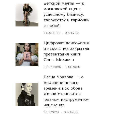
детской мечты — к
московской сцене,
успешному бизнесу,
творчеству и гармонии
с собой
24.02.2026
0 SHARES
Цифровая психология
и искусство: закрытая
презентация книги
Соны Меликян
05.02.2026
0 SHARES
Елена Уразова — о
медицине нового
времени: как образ
жизни становится
главным инструментом
исцеления
26.12.2025
0 SHARES