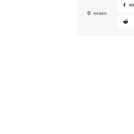
SH
0
SHARES