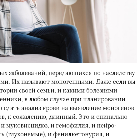
ных заболеваний, передающихся по наследству
ами. Их называют моногенными. Даже если вы
стории своей семьи, и какими болезнями
венники, в любом случае при планировании
 сдать анализ крови на выявление моногенов.
ов, к сожалению, длинный. Это и спинально-
и муковисцидоз, и гемофилия, и нейро-
ь (глухонемые), и фенилкетонурия, и