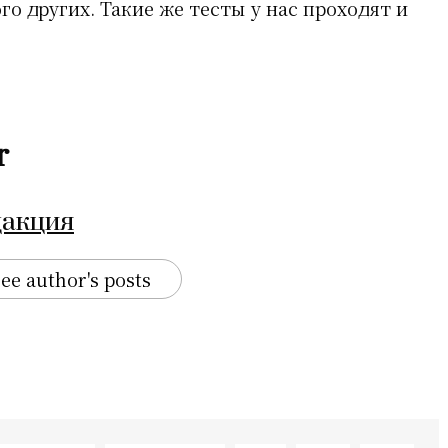
го других. Такие же тесты у нас проходят и
r
дакция
ee author's posts