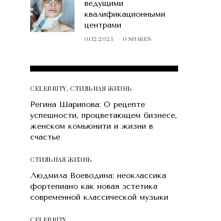
ведущими
квалификационными
центрами
01.12.2025
0 SHARES
POPULAR POSTS
CELEBRITY
,
СТИЛЬНАЯ ЖИЗНЬ
Регина Шарипова: О рецепте
успешности, процветающем бизнесе,
женском комьюнити и жизни в
счастье
СТИЛЬНАЯ ЖИЗНЬ
Людмила Воеводина: неоклассика
фортепиано как новая эстетика
современной классической музыки
CELEBRITY