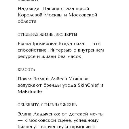
Надежда Шанина стала новой
Королевой Москвы и Московской
области
СТИЛЬНАЯ ЖИЗНЬ
,
ЭКСПЕРТЫ
Елена Громилова: Когда сила — это
спокойствие. Интервью о внутреннем
ресурсе и жизни без масок
КРАСОТA
Павел Воля и Ляйсан Утяшева
запускают бренды ухода SkinChief и
MaRituelle
CELEBRITY
,
СТИЛЬНАЯ ЖИЗНЬ
Элина Ладыченко: от детской мечты
— к московской сцене, успешному
бизнесу, творчеству и гармонии с