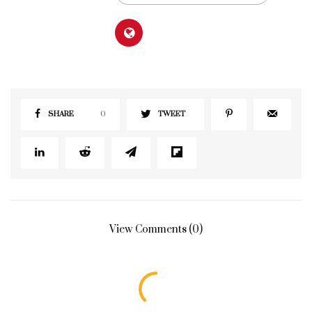
SHARE
0
TWEET
View Comments (0)