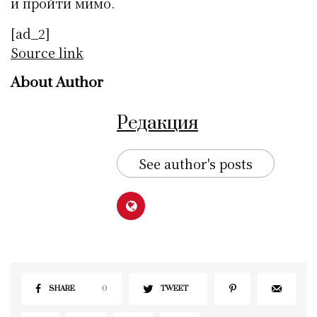
и пройти мимо.
[ad_2]
Source link
About Author
Редакция
See author's posts
SHARE
0
TWEET