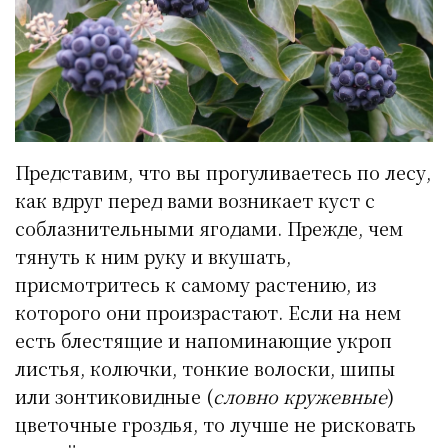
Представим, что вы прогуливаетесь по лесу,
как вдруг перед вами возникает куст с
соблазнительными ягодами. Прежде, чем
тянуть к ним руку и вкушать,
присмотритесь к самому растению, из
которого они произрастают. Если на нем
есть блестящие и напоминающие укроп
листья, колючки, тонкие волоски, шипы
или зонтиковидные (
словно кружевные
)
цветочные гроздья, то лучше не рисковать