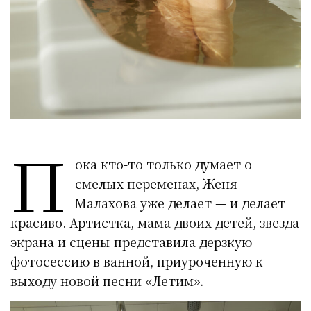
П
ока кто-то только думает о
смелых переменах, Женя
Малахова уже делает — и делает
красиво. Артистка, мама двоих детей, звезда
экрана и сцены представила дерзкую
фотосессию в ванной, приуроченную к
выходу новой песни «Летим».