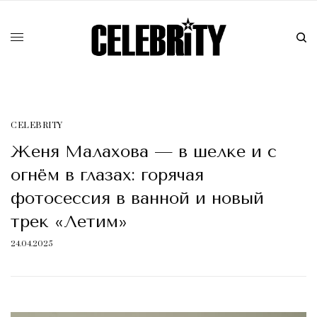
CELEBRITY
Женя Малахова — в шелке и с
огнём в глазах: горячая
фотосессия в ванной и новый
трек «Летим»
24.04.2025