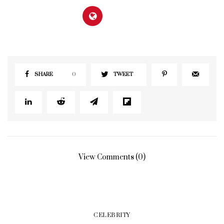
SHARE
0
TWEET
View Comments (0)
CELEBRITY