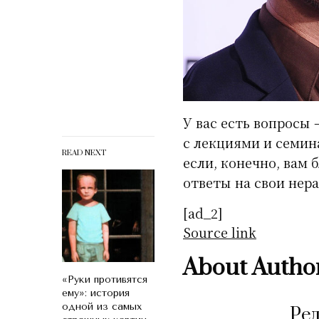
У вас есть вопросы 
с лекциями и семин
READ NEXT
если, конечно, вам 
ответы на свои нер
[ad_2]
Source link
About Autho
«Руки противятся
ему»: история
одной из самых
Ре