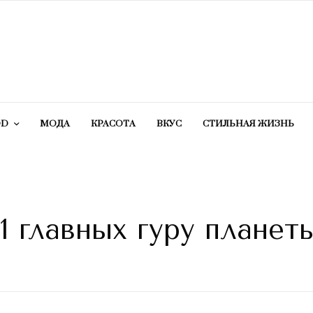
OD
МОДА
КРАСОТA
ВКУС
СТИЛЬНАЯ ЖИЗНЬ
1 главных гуру планет