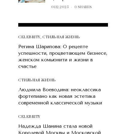
01.12.2025
0 SHARES
POPULAR POSTS
CELEBRITY
,
СТИЛЬНАЯ ЖИЗНЬ
Регина Шарипова: О рецепте
успешности, процветающем бизнесе,
женском комьюнити и жизни в
счастье
СТИЛЬНАЯ ЖИЗНЬ
Людмила Воеводина: неоклассика
фортепиано как новая эстетика
современной классической музыки
CELEBRITY
Надежда Шанина стала новой
Королевой Москвы и Московской