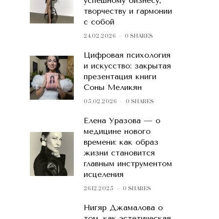
успешному бизнесу,
творчеству и гармонии
с собой
24.02.2026
0 SHARES
Цифровая психология
и искусство: закрытая
презентация книги
Соны Меликян
05.02.2026
0 SHARES
Елена Уразова — о
медицине нового
времени: как образ
жизни становится
главным инструментом
исцеления
26.12.2025
0 SHARES
Нигяр Джамалова о
том, как эстетическая