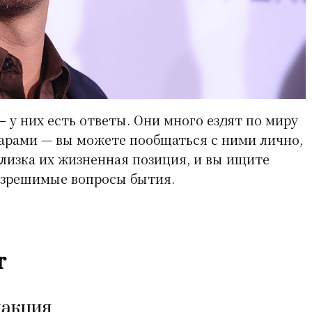
— у них есть ответы. Они много ездят по миру
арами — вы можете пообщаться с ними лично,
близка их жизненная позиция, и вы ищите
азрешимые вопросы бытия.
r
дакция