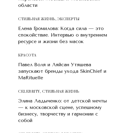
области
СТИЛЬНАЯ ЖИЗНЬ
,
ЭКСПЕРТЫ
Елена Громилова: Когда сила — это
спокойствие. Интервью о внутреннем
ресурсе и жизни без масок
КРАСОТA
Павел Воля и Ляйсан Утяшева
запускают бренды ухода SkinChief и
MaRituelle
CELEBRITY
,
СТИЛЬНАЯ ЖИЗНЬ
Элина Ладыченко: от детской мечты
— к московской сцене, успешному
бизнесу, творчеству и гармонии с
собой