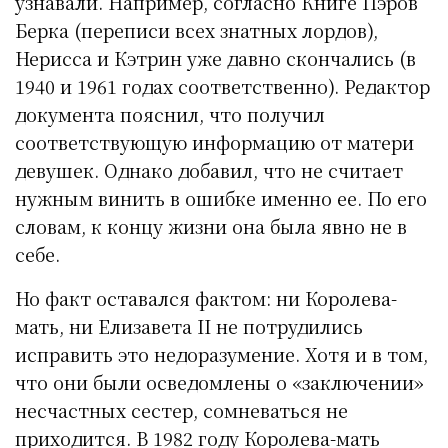
узнавали. Например, согласно Книге Пэров
Берка (переписи всех знатных лордов),
Нерисса и Кэтрин уже давно скончались (в
1940 и 1961 годах соответственно). Редактор
документа пояснил, что получил
соответствующую информацию от матери
девушек. Однако добавил, что не считает
нужным винить в ошибке именно ее. По его
словам, к концу жизни она была явно не в
себе.
Но факт оставался фактом: ни Королева-
мать, ни Елизавета II не потрудились
исправить это недоразумение. Хотя и в том,
что они были осведомлены о «заключении»
несчастных сестер, сомневаться не
приходится. В 1982 году Королева-мать