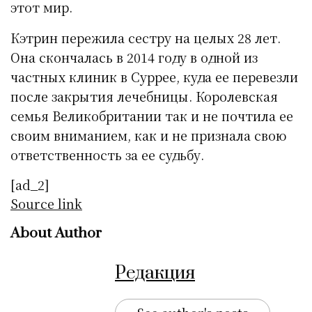
этот мир.
Кэтрин пережила сестру на целых 28 лет.
Она скончалась в 2014 году в одной из
частных клиник в Суррее, куда ее перевезли
после закрытия лечебницы. Королевская
семья Великобритании так и не почтила ее
своим вниманием, как и не признала свою
ответственность за ее судьбу.
[ad_2]
Source link
About Author
Редакция