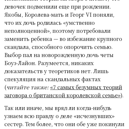
девочек подменили еще при рождении.
Якобы, Королева-мать и Георг VI поняли,
что их дочь родилась «умственно
неполноценной», поэтому потребовали
заменить ребенка — во избежание крупного
скандала, способного опорочить семью.
Выбор пал на новорожденную дочь четы
Боуз-Лайон. Разумеется, никаких
доказательств у теоретиков нет. Лишь
спекуляция на скандальных фактах
(
читайте также:
«7 самых безумных теорий
заговора о британской королевской семье»
).
Так или иначе, мы вряд ли когда-нибудь
узнаем всю правду о деле «исчезнувших»
сестер. Тем более, что они обе уже покинули