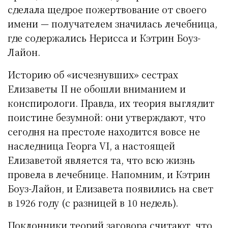
сделала щедрое пожертвование от своего
имени — получателем значилась лечебница,
где содержались Нерисса и Кэтрин Боуз-
Лайон.
Историю об «исчезнувших» сестрах
Елизаветы II не обошли вниманием и
конспирологи. Правда, их теория выглядит
поистине безумной: они утверждают, что
сегодня на престоле находится вовсе не
наследница Георга VI, а настоящей
Елизаветой является та, что всю жизнь
провела в лечебнице. Напомним, и Кэтрин
Боуз-Лайон, и Елизавета появились на свет
в 1926 году (с разницей в 10 недель).
Поклонники теорий заговора считают, что