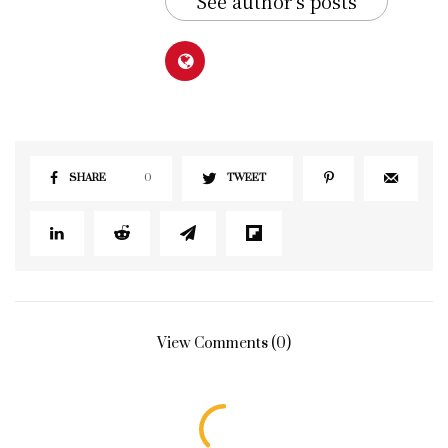
See author's posts
SHARE
0
TWEET
View Comments (0)