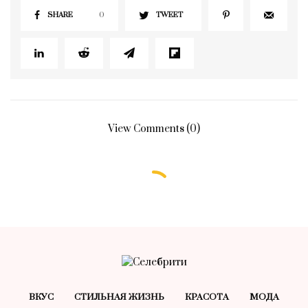
SHARE
0
TWEET
View Comments (0)
БЕЗ РУБРИКИ
Лунный гороскоп на 15 октября,
вторник
15.10.2024