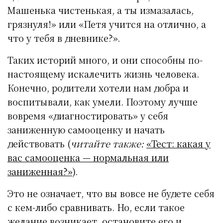
Машенька чистенькая, а ты измазалась,
грязнуля!» или «Петя учится на отлично, а
что у тебя в дневнике?».
Таких историй много, и они способны по-
настоящему искалечить жизнь человека.
Конечно, родители хотели нам добра и
воспитывали, как умели. Поэтому лучше
вовремя «диагностировать» у себя
заниженную самооценку и начать
действовать (
читайте также:
«Тест: какая у
вас самооценка — нормальная или
заниженная?»
).
Это не означает, что вы вовсе не будете себя
с кем-либо сравнивать. Но, если такое
желание возникает, остановите его и