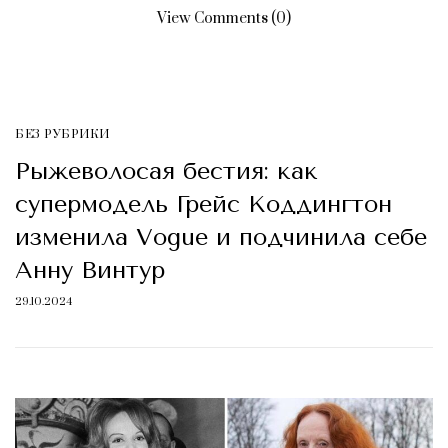
View Comments (0)
БЕЗ РУБРИКИ
Рыжеволосая бестия: как
супермодель Грейс Коддингтон
изменила Vogue и подчинила себе
Анну Винтур
29.10.2024