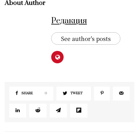
About Author
Редакция
See author's posts
SHARE
0
TWEET