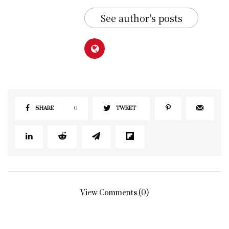
See author's posts
SHARE
0
TWEET
View Comments (0)