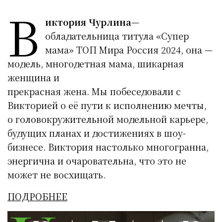
В
иктория Чурлина
—
обладательница титула «Супер
мама» ТОП Мира Россия 2024, она —
модель, многодетная мама, шикарная
женщина и
прекрасная жена. Мы побеседовали с
Викторией о её пути к исполнению мечты,
о головокружительной модельной карьере,
будущих планах и достижениях в шоу-
бизнесе. Виктория настолько многогранна,
энергична и очаровательна, что это не
может не восхищать.
ПОДРОБНЕЕ