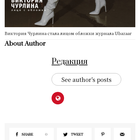
Виктория Чурлина стала лицом обложки журнала Ubazaar
About Author
Редакция
See author's posts
SHARE
0
TWEET