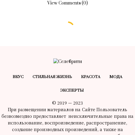
View Comments (0)
БЕЗ РУБРИКИ
Тест: какой кинозлодей мог бы
стать вашим бойфрендом?
09.09.2024