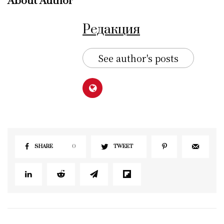
About Author
Редакция
See author's posts
SHARE
0
TWEET