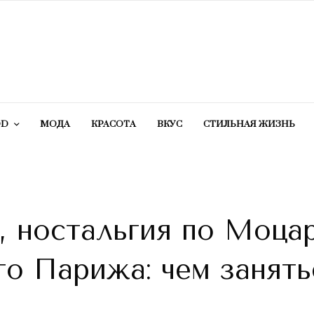
OD
МОДА
КРАСОТA
ВКУС
СТИЛЬНАЯ ЖИЗНЬ
 ностальгия по Моцар
о Парижа: чем занять