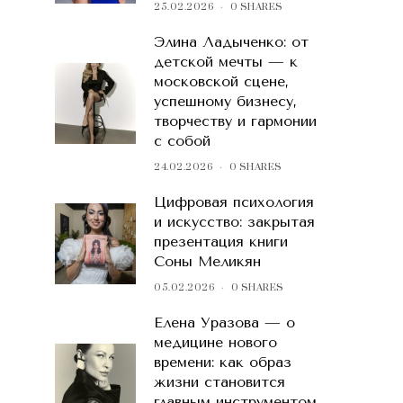
25.02.2026
0 SHARES
Элина Ладыченко: от
детской мечты — к
московской сцене,
успешному бизнесу,
творчеству и гармонии
с собой
24.02.2026
0 SHARES
Цифровая психология
и искусство: закрытая
презентация книги
Соны Меликян
05.02.2026
0 SHARES
Елена Уразова — о
медицине нового
времени: как образ
жизни становится
главным инструментом