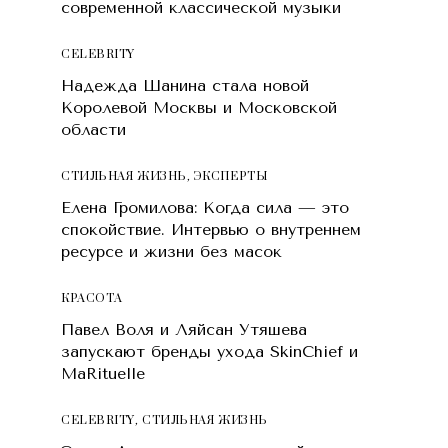
современной классической музыки
CELEBRITY
Надежда Шанина стала новой
Королевой Москвы и Московской
области
СТИЛЬНАЯ ЖИЗНЬ
,
ЭКСПЕРТЫ
Елена Громилова: Когда сила — это
спокойствие. Интервью о внутреннем
ресурсе и жизни без масок
КРАСОТA
Павел Воля и Ляйсан Утяшева
запускают бренды ухода SkinChief и
MaRituelle
CELEBRITY
,
СТИЛЬНАЯ ЖИЗНЬ