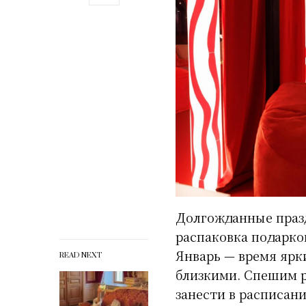
Долгожданные празд
распаковка подарков
Январь — время ярк
READ NEXT
близкими. Спешим р
занести в расписани