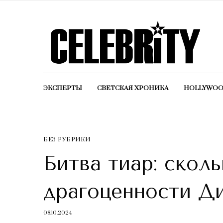
ЭКСПЕРТЫ
СВЕТСКАЯ ХРОНИКА
HOLLYWO
БЕЗ РУБРИКИ
Битва тиар: скол
драгоценности Д
08.10.2024