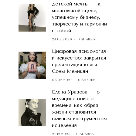
детской мечты — к
московской сцене,
успешному бизнесу,
творчеству и гармонии
с собой
24.02.2026
0 SHARES
Цифровая психология
и искусство: закрытая
презентация книги
Соны Меликян
05.02.2026
0 SHARES
Елена Уразова — о
медицине нового
времени: как образ
жизни становится
главным инструментом
исцеления
26.12.2025
0 SHARES