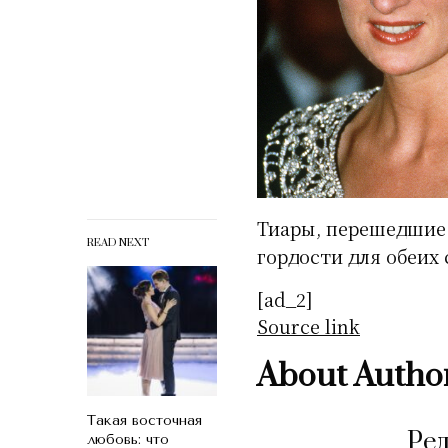
Тиары, перешедшие 
READ NEXT
гордости для обеих 
[ad_2]
Source link
About Autho
Такая восточная
Ре
любовь: что