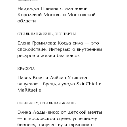
Надежда Шанина стала новой
Королевой Москвы и Московской
области
СТИЛЬНАЯ ЖИЗНЬ
,
ЭКСПЕРТЫ
Елена Громилова: Когда сила — это
спокойствие. Интервью о внутреннем
ресурсе и жизни без масок
КРАСОТA
Павел Воля и Ляйсан Утяшева
запускают бренды ухода SkinChief и
MaRituelle
CELEBRITY
,
СТИЛЬНАЯ ЖИЗНЬ
Элина Ладыченко: от детской мечты
— к московской сцене, успешному
бизнесу, творчеству и гармонии с