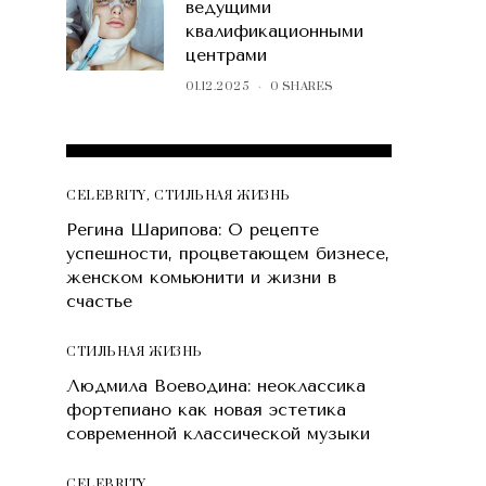
ведущими
квалификационными
центрами
01.12.2025
0 SHARES
POPULAR POSTS
CELEBRITY
,
СТИЛЬНАЯ ЖИЗНЬ
Регина Шарипова: О рецепте
успешности, процветающем бизнесе,
женском комьюнити и жизни в
счастье
СТИЛЬНАЯ ЖИЗНЬ
Людмила Воеводина: неоклассика
фортепиано как новая эстетика
современной классической музыки
CELEBRITY