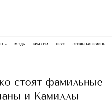
OD
МОДА
КРАСОТA
ВКУС
СТИЛЬНАЯ ЖИЗНЬ
ько стоят фамильные
ианы и Камиллы