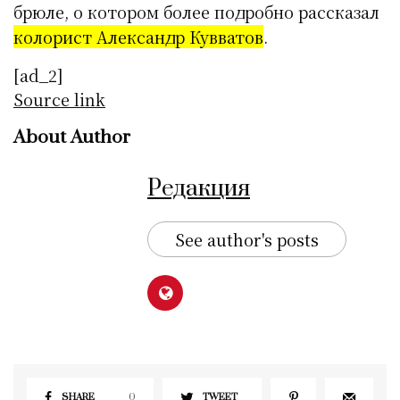
брюле, о котором более подробно рассказал
колорист Александр Кувватов
.
[ad_2]
Source link
About Author
Редакция
See author's posts
SHARE
0
TWEET