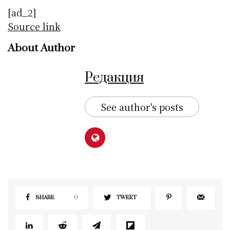
[ad_2]
Source link
About Author
Редакция
See author's posts
SHARE
0
TWEET