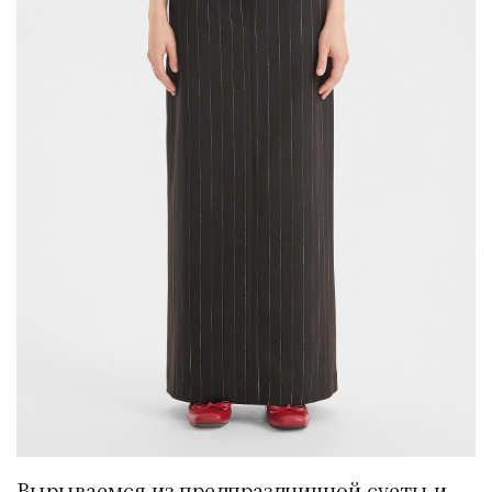
Вырываемся из предпраздничной суеты и