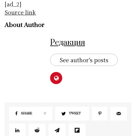
[ad_2]
Source link
About Author
Редакция
See author's posts
SHARE
0
TWEET