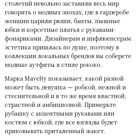
столетий невольно заставили весь мир
говорить о модных эпохах, где в гардеробе
женщин царили рюши, банты, пышные
юбки и корсетные платья с рукавами-
фонариками. Дизайнерам и инфлюенсерам
эстетика пришлась по душе, поэтому в
коллекции локальных брендов вы соберете
модные аутфиты в стиле рококо.
Марка Mavelty показывает, какой разной
может быть девушка
—
робкой, нежной и
стеснительной и в то же время властной,
страстной и амбициозной. Примерьте
рубашку с акцентными рукавами или
костюм с юбкой, где все взгляды будет
приковывать приталенный жакет.