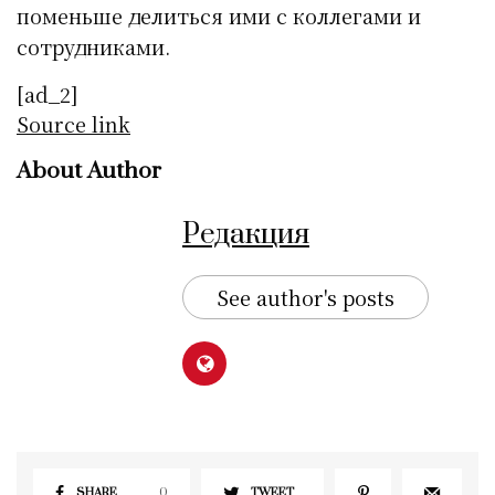
поменьше делиться ими с коллегами и
сотрудниками.
[ad_2]
Source link
About Author
Редакция
See author's posts
SHARE
0
TWEET