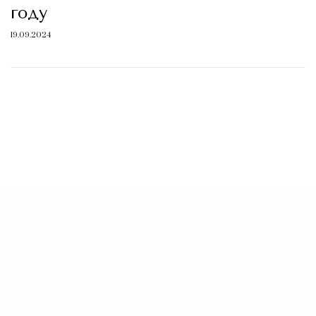
году
19.09.2024
d_1]