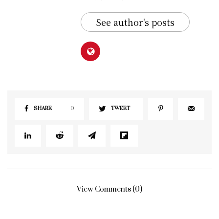
See author's posts
SHARE
0
TWEET
View Comments (0)