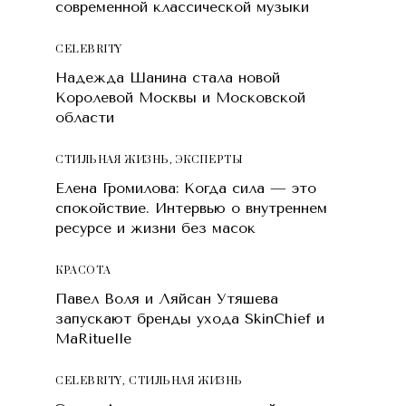
современной классической музыки
CELEBRITY
Надежда Шанина стала новой
Королевой Москвы и Московской
области
СТИЛЬНАЯ ЖИЗНЬ
,
ЭКСПЕРТЫ
Елена Громилова: Когда сила — это
спокойствие. Интервью о внутреннем
ресурсе и жизни без масок
КРАСОТA
Павел Воля и Ляйсан Утяшева
запускают бренды ухода SkinChief и
MaRituelle
CELEBRITY
,
СТИЛЬНАЯ ЖИЗНЬ