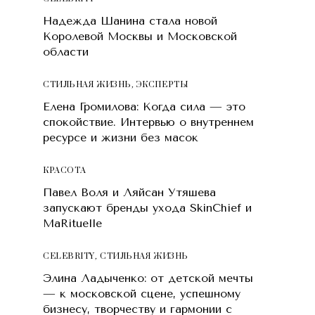
Надежда Шанина стала новой
Королевой Москвы и Московской
области
СТИЛЬНАЯ ЖИЗНЬ
,
ЭКСПЕРТЫ
Елена Громилова: Когда сила — это
спокойствие. Интервью о внутреннем
ресурсе и жизни без масок
КРАСОТA
Павел Воля и Ляйсан Утяшева
запускают бренды ухода SkinChief и
MaRituelle
CELEBRITY
,
СТИЛЬНАЯ ЖИЗНЬ
Элина Ладыченко: от детской мечты
— к московской сцене, успешному
бизнесу, творчеству и гармонии с