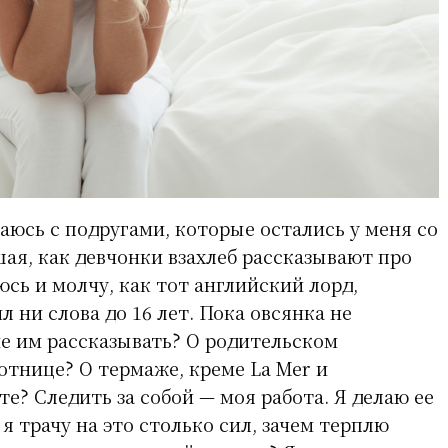
чаюсь с подругами, которые остались у меня со
ая, как девчонки взахлеб рассказывают про
сь и молчу, как тот английский лорд,
 ни слова до 16 лет. Пока овсянка не
не им рассказывать? О родительском
отнице? О термаже, креме La Mer и
е? Следить за собой — моя работа. Я делаю ее
 я трачу на это столько сил, зачем терплю