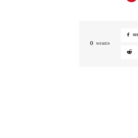
SH
0
SHARES