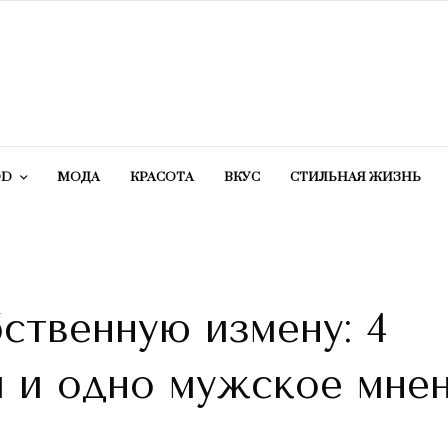
OD
МОДА
КРАСОТA
ВКУС
СТИЛЬНАЯ ЖИЗНЬ
ственную измену: 4
и и одно мужское мне