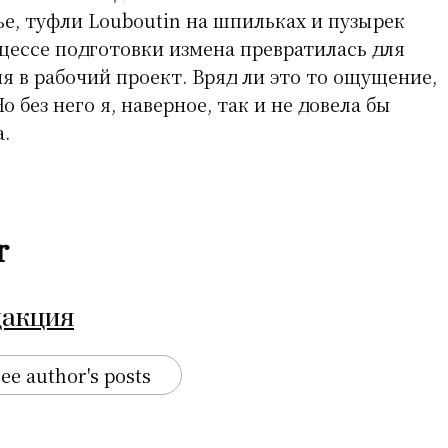
ье, туфли Louboutin на шпильках и пузырек
цессе подготовки измена превратилась для
я в рабочий проект. Вряд ли это то ощущение,
о без него я, наверное, так и не довела бы
.
r
дакция
ee author's posts