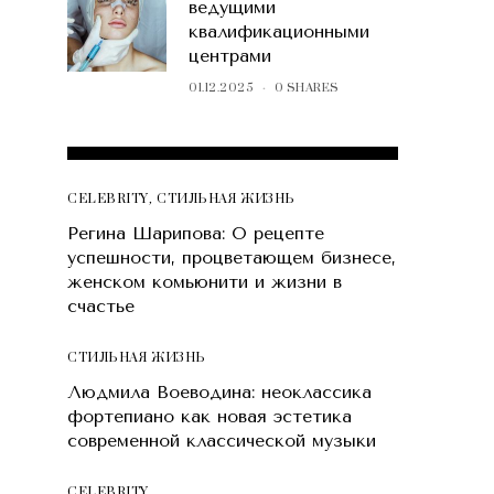
ведущими
квалификационными
центрами
01.12.2025
0 SHARES
POPULAR POSTS
CELEBRITY
,
СТИЛЬНАЯ ЖИЗНЬ
Регина Шарипова: О рецепте
успешности, процветающем бизнесе,
женском комьюнити и жизни в
счастье
СТИЛЬНАЯ ЖИЗНЬ
Людмила Воеводина: неоклассика
фортепиано как новая эстетика
современной классической музыки
CELEBRITY