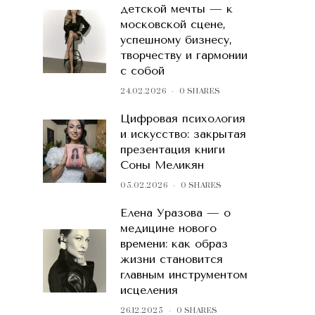
детской мечты — к
московской сцене,
успешному бизнесу,
творчеству и гармонии
с собой
24.02.2026
0 SHARES
Цифровая психология
и искусство: закрытая
презентация книги
Соны Меликян
05.02.2026
0 SHARES
Елена Уразова — о
медицине нового
времени: как образ
жизни становится
главным инструментом
исцеления
26.12.2025
0 SHARES