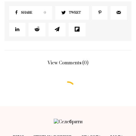
SHARE
0
TWEET
View Comments (0)