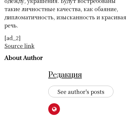
одежду, украшения. Будут востребованы
такие личностные качества, как обаяние,
дипломатичность, изысканность и красивая
речь.
[ad_2]
Source link
About Author
Редакция
See author's posts