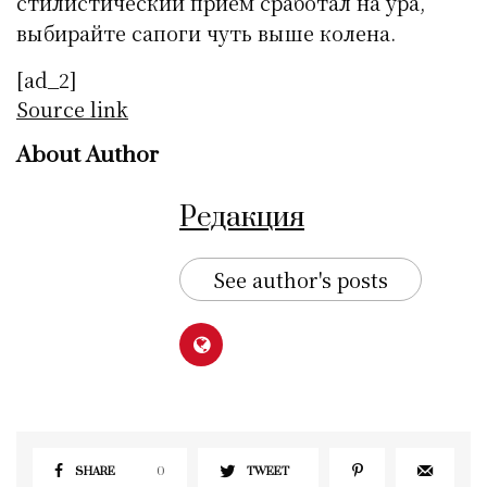
стилистический прием сработал на ура,
выбирайте сапоги чуть выше колена.
[ad_2]
Source link
About Author
Редакция
See author's posts
SHARE
0
TWEET