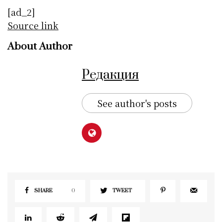
[ad_2]
Source link
About Author
Редакция
See author's posts
SHARE
0
TWEET