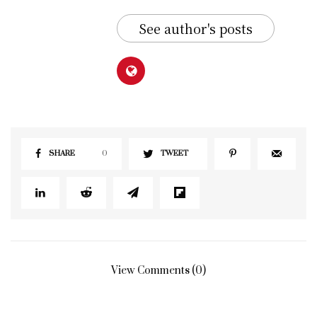
See author's posts
SHARE
0
TWEET
View Comments (0)