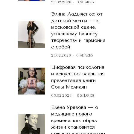
25.02.2026
0 SHARES
Элина Ладыченко: от
детской мечты — к
московской сцене,
успешному бизнесу,
творчеству и гармонии
с собой
24.02.2026
0 SHARES
Цифровая психология
и искусство: закрытая
презентация книги
Соны Меликян
05.02.2026
0 SHARES
Елена Уразова — о
медицине нового
времени: как образ
жизни становится
главным инструментом