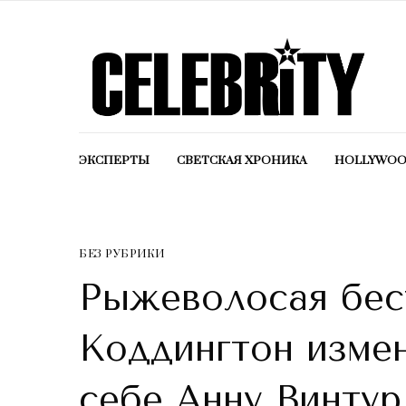
ЭКСПЕРТЫ
СВЕТСКАЯ ХРОНИКА
HOLLYWO
БЕЗ РУБРИКИ
Рыжеволосая бест
Коддингтон изме
себе Анну Винтур