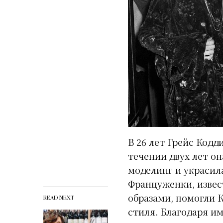
В 26 лет Грейс Кодд
течении двух лет он
моделинг и украсила
Француженки, изве
образами, помогли 
READ NEXT
стиля. Благодаря им