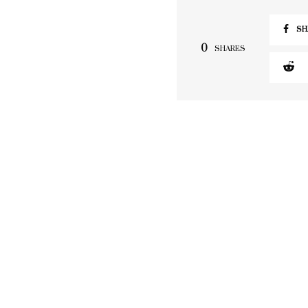
SH
0
SHARES