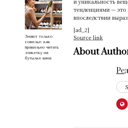
и уникальность вещ
тенденциями — это 
впоследствии выраз
[ad_2]
Source link
Знают только
сомелье: как
правильно читать
About Autho
этикетку на
бутылке вина
Ре
S