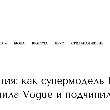
OD
МОДА
КРАСОТA
ВКУС
СТИЛЬНАЯ ЖИЗНЬ
ия: как супермодель 
нила Vogue и подчини