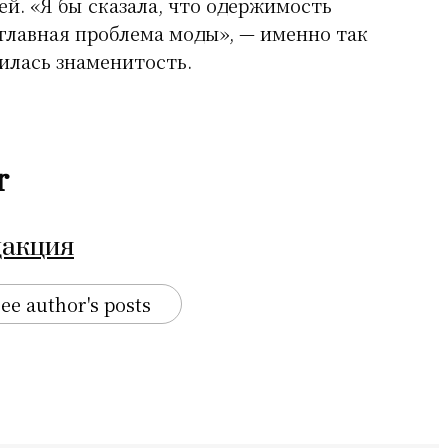
ей. «Я бы сказала, что одержимость
главная проблема моды», — именно так
илась знаменитость.
r
дакция
ee author's posts