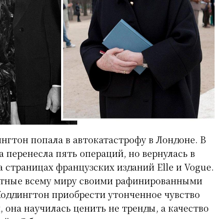
ингтон попала в автокатастрофу в Лондоне. В
а перенесла пять операций, но вернулась в
 страницах французских изданий Elle и Vogue.
стные всему миру своими рафинированными
Коддингтон приобрести утонченное чувство
, она научилась ценить не тренды, а качество