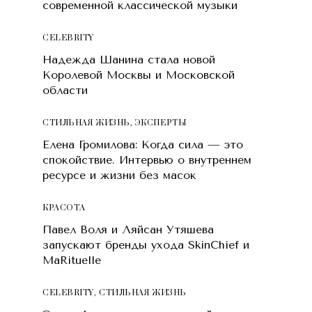
современной классической музыки
CELEBRITY
Надежда Шанина стала новой
Королевой Москвы и Московской
области
СТИЛЬНАЯ ЖИЗНЬ
,
ЭКСПЕРТЫ
Елена Громилова: Когда сила — это
спокойствие. Интервью о внутреннем
ресурсе и жизни без масок
КРАСОТA
Павел Воля и Ляйсан Утяшева
запускают бренды ухода SkinChief и
MaRituelle
CELEBRITY
,
СТИЛЬНАЯ ЖИЗНЬ