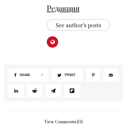
Редакция
See author's posts
SHARE
0
TWEET
View Comments (0)