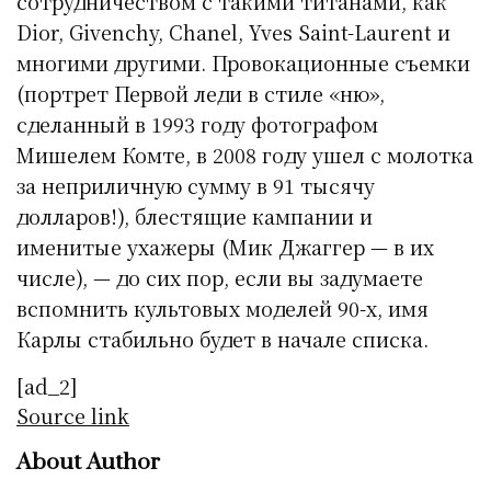
сотрудничеством с такими титанами, как
Dior, Givenchy, Chanel, Yves Saint-Laurent и
многими другими. Провокационные съемки
(портрет Первой леди в стиле «ню»,
сделанный в 1993 году фотографом
Мишелем Комте, в 2008 году ушел с молотка
за неприличную сумму в 91 тысячу
долларов!), блестящие кампании и
именитые ухажеры (Мик Джаггер — в их
числе), — до сих пор, если вы задумаете
вспомнить культовых моделей 90-х, имя
Карлы стабильно будет в начале списка.
[ad_2]
Source link
About Author