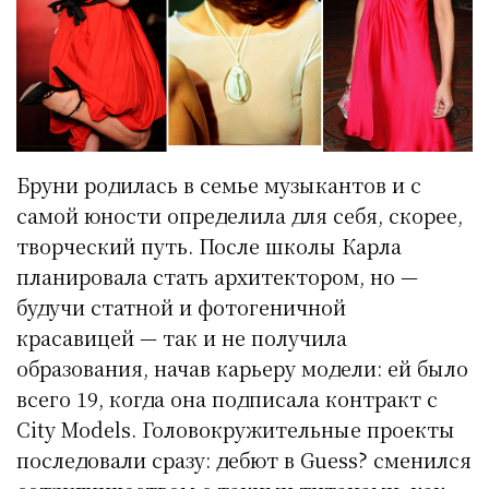
Бруни родилась в семье музыкантов и с
самой юности определила для себя, скорее,
творческий путь. После школы Карла
планировала стать архитектором, но —
будучи статной и фотогеничной
красавицей — так и не получила
образования, начав карьеру модели: ей было
всего 19, когда она подписала контракт с
City Models. Головокружительные проекты
последовали сразу: дебют в Guess? сменился