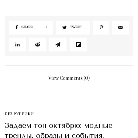
SHARE
0
TWEET
View Comments (0)
БЕЗ РУБРИКИ
Задаем тон октябрю: модные
тренды, образы и события,