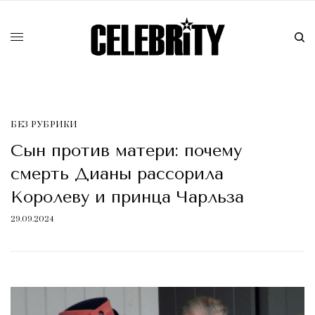
БЕЗ РУБРИКИ
Сын против матери: почему
смерть Дианы рассорила
Королеву и принца Чарльза
29.09.2024