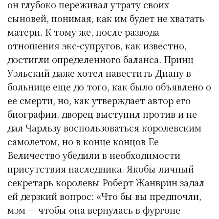
он глубоко переживал утрату своих
сыновей, понимая, как им будет не хватать
матери. К тому же, после развода
отношения экс-супругов, как известно,
достигли определенного баланса. Принц
Уэльский даже хотел навестить Диану в
больнице еще до того, как было объявлено о
ее смерти, но, как утверждает автор его
биографии, дворец выступил против и не
дал Чарльзу воспользоваться королевским
самолетом, но в конце концов Ее
Величество убедили в необходимости
присутствия наследника. Якобы личный
секретарь королевы Роберт Жанврин задал
ей дерзкий вопрос: «Что бы вы предпочли,
мэм — чтобы она вернулась в фургоне