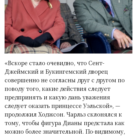
«Вскоре стало очевидно, что Сент-
Джеймский и Букингемский дворец
совершенно не согласны друг с другом по
поводу того, какие действия следует
предпринять и какую дань уважения
следует оказать принцессе Уэльской», —
продолжил Ходжсон. Чарльз склонялся к
тому, чтобы фигура Дианы предстала как
можно более значительной. По-видимому,