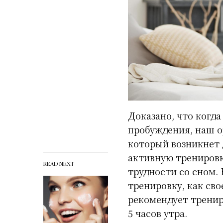
Доказано, что когд
пробуждения, наш о
который возникнет 
активную тренировк
READ NEXT
трудности со сном.
тренировку, как сво
рекомендует тренир
5 часов утра.