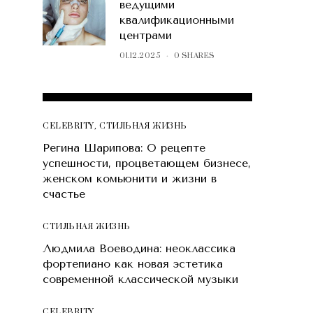
ведущими
квалификационными
центрами
01.12.2025
0 SHARES
POPULAR POSTS
CELEBRITY
,
СТИЛЬНАЯ ЖИЗНЬ
Регина Шарипова: О рецепте
успешности, процветающем бизнесе,
женском комьюнити и жизни в
счастье
СТИЛЬНАЯ ЖИЗНЬ
Людмила Воеводина: неоклассика
фортепиано как новая эстетика
современной классической музыки
CELEBRITY