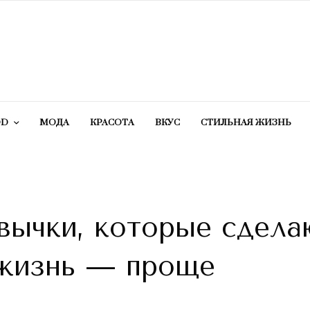
OD
МОДА
КРАСОТA
ВКУС
СТИЛЬНАЯ ЖИЗНЬ
вычки, которые сдела
 жизнь — проще