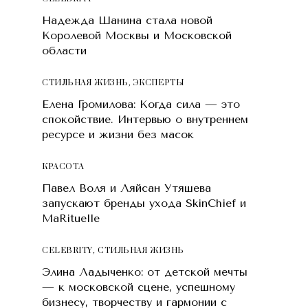
Надежда Шанина стала новой
Королевой Москвы и Московской
области
СТИЛЬНАЯ ЖИЗНЬ
,
ЭКСПЕРТЫ
Елена Громилова: Когда сила — это
спокойствие. Интервью о внутреннем
ресурсе и жизни без масок
КРАСОТA
Павел Воля и Ляйсан Утяшева
запускают бренды ухода SkinChief и
MaRituelle
CELEBRITY
,
СТИЛЬНАЯ ЖИЗНЬ
Элина Ладыченко: от детской мечты
— к московской сцене, успешному
бизнесу, творчеству и гармонии с