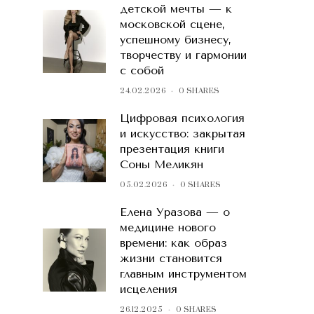
детской мечты — к
московской сцене,
успешному бизнесу,
творчеству и гармонии
с собой
24.02.2026
0 SHARES
Цифровая психология
и искусство: закрытая
презентация книги
Соны Меликян
05.02.2026
0 SHARES
Елена Уразова — о
медицине нового
времени: как образ
жизни становится
главным инструментом
исцеления
26.12.2025
0 SHARES