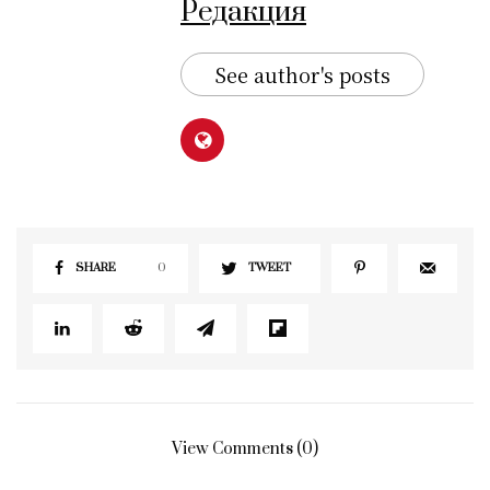
Редакция
See author's posts
SHARE
0
TWEET
View Comments (0)