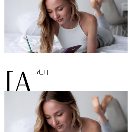
[a
d_1]