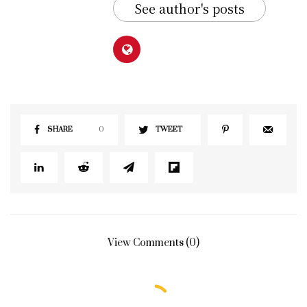
See author's posts
SHARE
0
TWEET
View Comments (0)